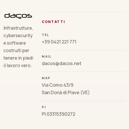
CONTATTI
Infrastrutture,
TEL
cybersecurity
+39 0421 221 771
e software
costruiti per
MAIL
tenere in piedi
dacos@dacos.net
il lavoro vero.
MAP
Via Como 43/9
San Donà di Piave (VE)
PI
PI 03315390272