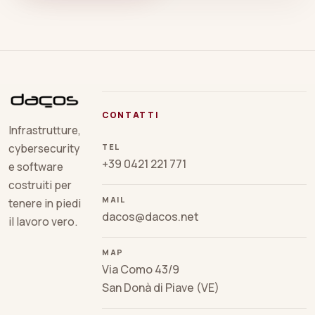
CONTATTI
Infrastrutture,
TEL
cybersecurity
+39 0421 221 771
e software
costruiti per
MAIL
tenere in piedi
dacos@dacos.net
il lavoro vero.
MAP
Via Como 43/9
San Donà di Piave (VE)