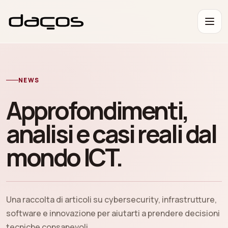
NEWS
Approfondimenti,
analisi e casi reali dal
mondo ICT.
Una raccolta di articoli su cybersecurity, infrastrutture,
software e innovazione per aiutarti a prendere decisioni
tecniche consapevoli.