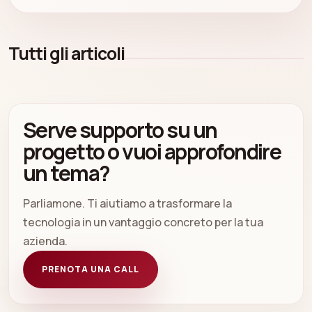
Tutti gli articoli
Serve supporto su un
progetto o vuoi approfondire
un tema?
Parliamone. Ti aiutiamo a trasformare la
tecnologia in un vantaggio concreto per la tua
azienda.
PRENOTA UNA CALL