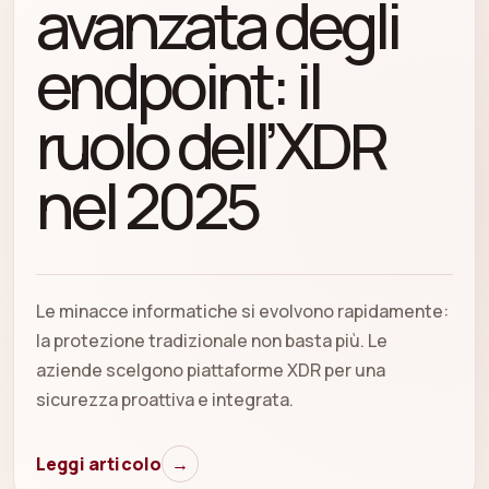
avanzata degli
endpoint: il
ruolo dell’XDR
nel 2025
Le minacce informatiche si evolvono rapidamente:
la protezione tradizionale non basta più. Le
aziende scelgono piattaforme XDR per una
sicurezza proattiva e integrata.
Leggi articolo
→