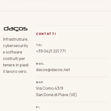
CONTATTI
Infrastrutture,
TEL
cybersecurity
+39 0421 221 771
e software
costruiti per
MAIL
tenere in piedi
dacos@dacos.net
il lavoro vero.
MAP
Via Como 43/9
San Donà di Piave (VE)
PI