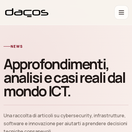
NEWS
Approfondimenti,
analisi e casi reali dal
mondo ICT.
Una raccolta di articoli su cybersecurity, infrastrutture,
software e innovazione per aiutarti a prendere decisioni
tecniche consapevoli.