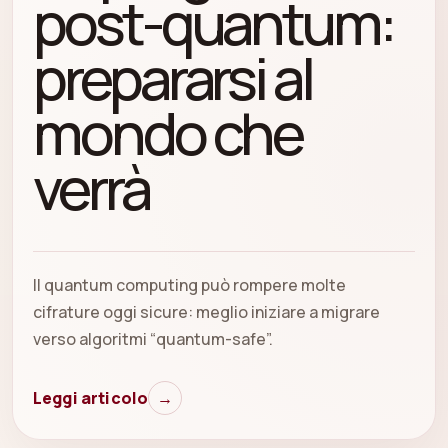
post-quantum:
prepararsi al
mondo che
verrà
Il quantum computing può rompere molte
cifrature oggi sicure: meglio iniziare a migrare
verso algoritmi “quantum-safe”.
Leggi articolo
→