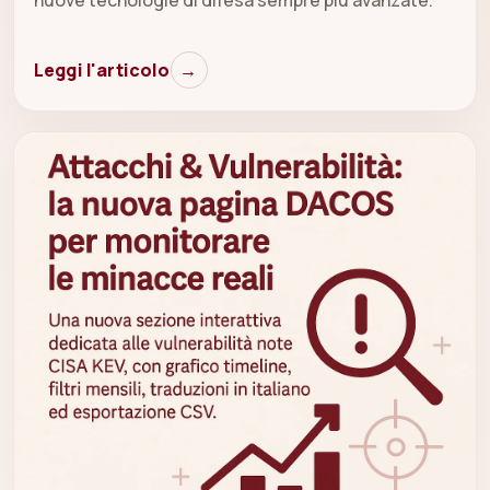
nuove tecnologie di difesa sempre più avanzate.
Leggi l'articolo
→