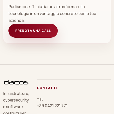
Parliamone. Ti aiutiamo a trasformare la
tecnologia in un vantaggio concreto per la tua
azienda.
PRENOTA UNA CALL
CONTATTI
Infrastrutture,
TEL
cybersecurity
+39 0421 221 771
e software
costruiti per