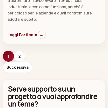
trasformato il ransomware in un business
industriale: ecco come funziona, perché è
pericoloso per le aziende e quali contromisure
adottare subito.
Leggi l'articolo
→
1
2
Successiva
Serve supporto su un
progetto o vuoi approfondire
un tema?