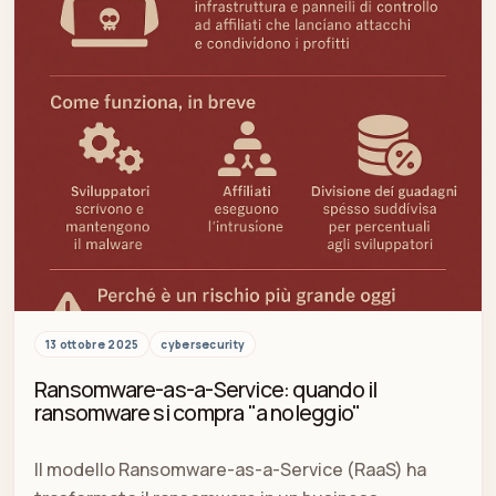
13 ottobre 2025
cybersecurity
Ransomware-as-a-Service: quando il
ransomware si compra "a noleggio"
Il modello Ransomware-as-a-Service (RaaS) ha