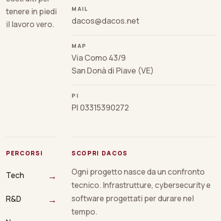
MAIL
tenere in piedi
dacos@dacos.net
il lavoro vero.
MAP
Via Como 43/9
San Donà di Piave (VE)
PI
PI 03315390272
PERCORSI
SCOPRI DACOS
Ogni progetto nasce da un confronto
→
Tech
tecnico. Infrastrutture, cybersecurity e
→
software progettati per durare nel
R&D
tempo.