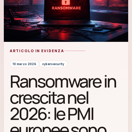
ARTICOLO IN EVIDENZA
10 marzo 2026
cybersecurity
Ransomware in
crescita nel
2026: le PMI
europee sono