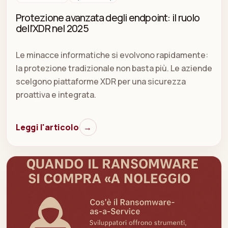
Protezione avanzata degli endpoint: il ruolo
dell’XDR nel 2025
Le minacce informatiche si evolvono rapidamente:
la protezione tradizionale non basta più. Le aziende
scelgono piattaforme XDR per una sicurezza
proattiva e integrata.
Leggi l'articolo
→