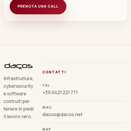
PRENOTA UNA CALL
CONTATTI
Infrastrutture,
TEL
cybersecurity
+39 0421 221 771
e software
costruiti per
MAIL
tenere in piedi
dacos@dacos.net
il lavoro vero.
MAP