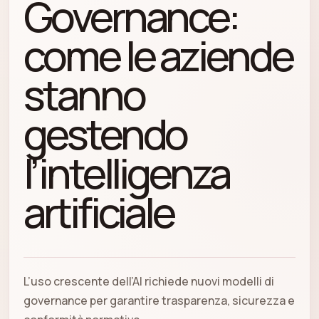
Governance:
come le aziende
stanno
gestendo
l’intelligenza
artificiale
L’uso crescente dell’AI richiede nuovi modelli di
governance per garantire trasparenza, sicurezza e