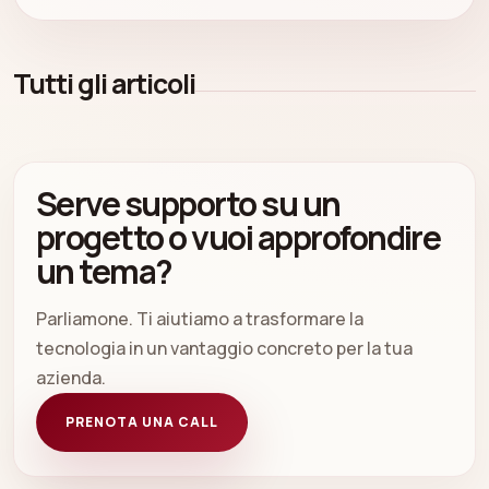
Tutti gli articoli
Serve supporto su un
progetto o vuoi approfondire
un tema?
Parliamone. Ti aiutiamo a trasformare la
tecnologia in un vantaggio concreto per la tua
azienda.
PRENOTA UNA CALL