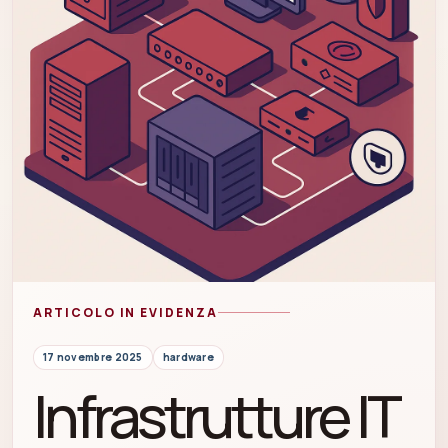
ARTICOLO IN EVIDENZA
17 novembre 2025
hardware
Infrastrutture IT