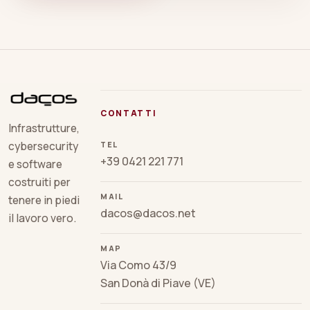
CONTATTI
Infrastrutture,
TEL
cybersecurity
+39 0421 221 771
e software
costruiti per
MAIL
tenere in piedi
dacos@dacos.net
il lavoro vero.
MAP
Via Como 43/9
San Donà di Piave (VE)