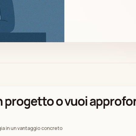
 progetto o vuoi approfo
gia in un vantaggio concreto