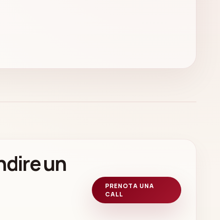
ndire un
PRENOTA UNA
CALL