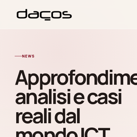
NEWS
Approfondime
analisi e casi
reali dal
mondo ICT.