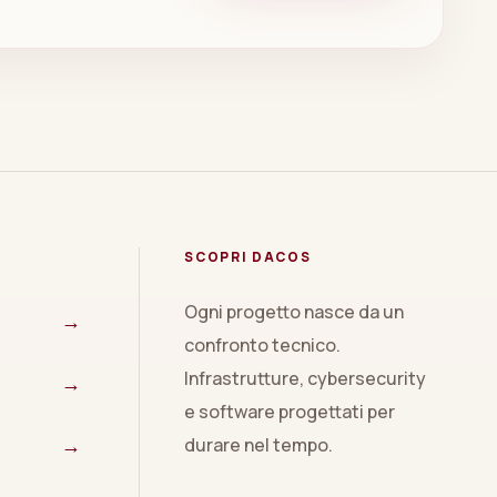
SCOPRI DACOS
Ogni progetto nasce da un
→
confronto tecnico.
Infrastrutture, cybersecurity
→
e software progettati per
→
durare nel tempo.