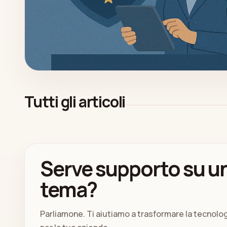
Tutti gli articoli
Serve supporto su un
tema?
Parliamone. Ti aiutiamo a trasformare la tecnolo