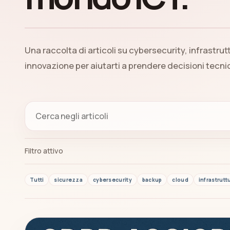
Una raccolta di articoli su cybersecurity, infrastrut
innovazione per aiutarti a prendere decisioni tecn
Filtro attivo
Tutti
sicurezza
cybersecurity
backup
cloud
infrastrutt