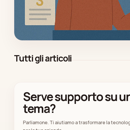
Tutti gli articoli
Serve supporto su un
tema?
Parliamone. Ti aiutiamo a trasformare la tecnolo