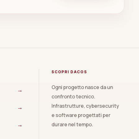
SCOPRI DACOS
Ogni progetto nasce da un
→
confronto tecnico.
Infrastrutture, cybersecurity
→
e software progettati per
→
durare nel tempo.