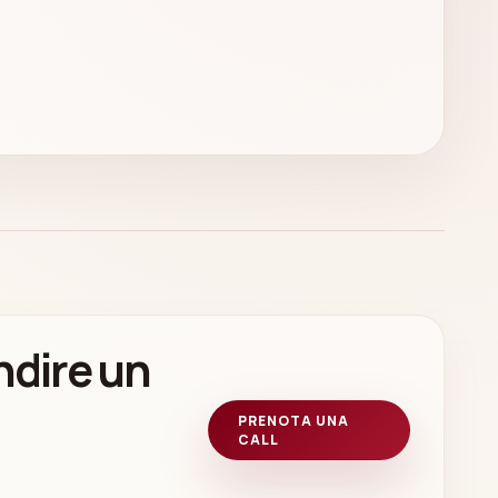
ndire un
PRENOTA UNA
CALL