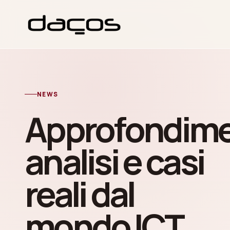
NEWS
Approfondime
analisi e casi
reali dal
mondo ICT.