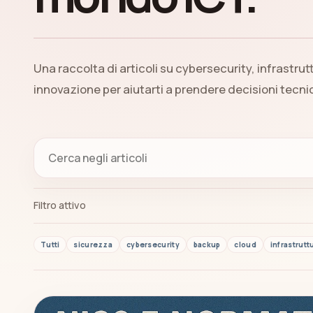
Una raccolta di articoli su cybersecurity, infrastrut
innovazione per aiutarti a prendere decisioni tecn
Filtro attivo
Tutti
sicurezza
cybersecurity
backup
cloud
infrastrutt