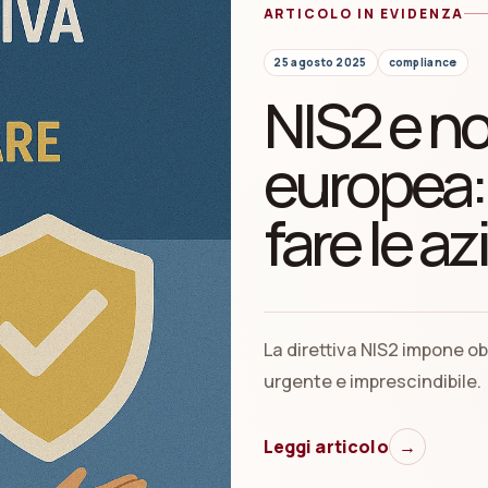
ARTICOLO IN EVIDENZA
25 agosto 2025
compliance
NIS2 e n
europea:
fare le a
La direttiva NIS2 impone obb
urgente e imprescindibile.
Leggi articolo
→