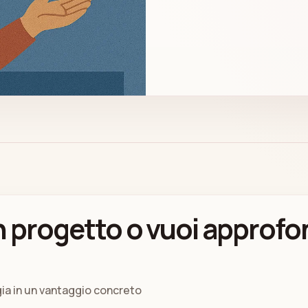
 progetto o vuoi approfo
gia in un vantaggio concreto