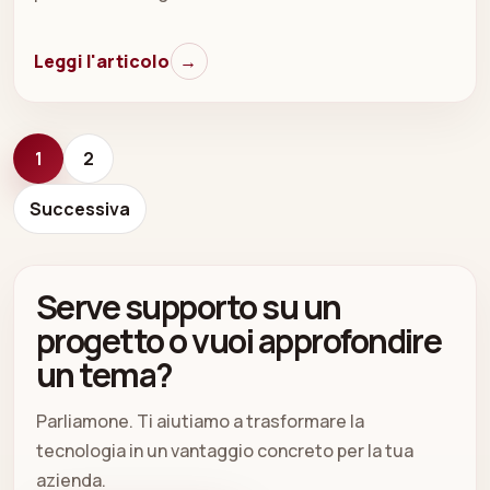
Leggi l'articolo
→
1
2
Successiva
Serve supporto su un
progetto o vuoi approfondire
un tema?
Parliamone. Ti aiutiamo a trasformare la
tecnologia in un vantaggio concreto per la tua
azienda.