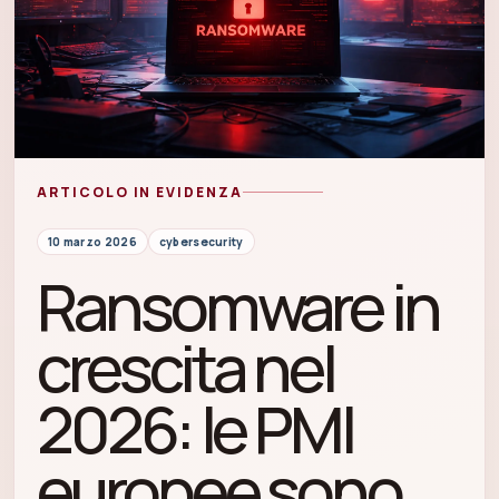
ARTICOLO IN EVIDENZA
10 marzo 2026
cybersecurity
Ransomware in
crescita nel
2026: le PMI
europee sono