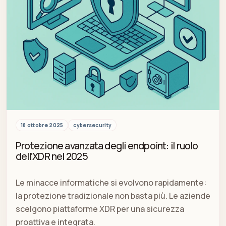
18 ottobre 2025
cybersecurity
Protezione avanzata degli endpoint: il ruolo
dell’XDR nel 2025
Le minacce informatiche si evolvono rapidamente:
la protezione tradizionale non basta più. Le aziende
scelgono piattaforme XDR per una sicurezza
proattiva e integrata.