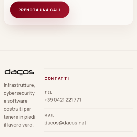
PRENOTA UNA CALL
CONTATTI
Infrastrutture,
TEL
cybersecurity
+39 0421 221 771
e software
costruiti per
MAIL
tenere in piedi
dacos@dacos.net
il lavoro vero.