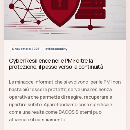
6 novembre 2025
cybersecurity
Cyber Resilience nelle PMI: oltre la
protezione, il passo verso la continuità
Le minacce informatiche si evolvono: per le PMI non
basta più “essere protetti”, serve una resilienza
operativa che permetta di reagire, recuperare e
ripartire subito. Approfondiamo cosa significa e
come una realtà come DACOS Sistemi può
affiancare il cambiamento.