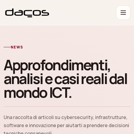
NEWS
Approfondimenti,
analisi e casi reali dal
mondo ICT.
Una raccolta di articoli su cybersecurity, infrastrutture,
software e innovazione per aiutarti a prendere decisioni
tecniche consapevoli.