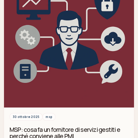
30 ottobre 2025
msp
MSP: cosa fa un fornitore di servizi gestiti e
perché conviene alle PMI