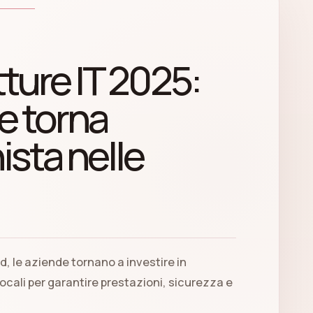
tture IT 2025:
e torna
sta nelle
d, le aziende tornano a investire in
ocali per garantire prestazioni, sicurezza e