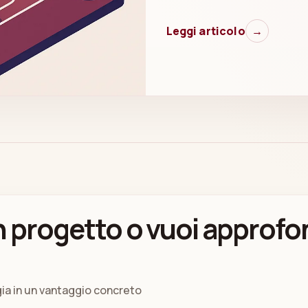
Leggi articolo
→
 progetto o vuoi approfo
gia in un vantaggio concreto