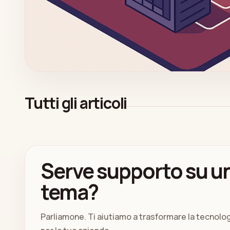
Tutti gli articoli
Serve supporto su un
tema?
Parliamone. Ti aiutiamo a trasformare la tecnolo