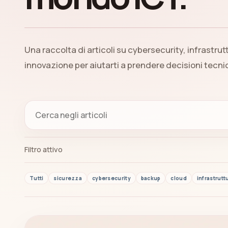
Una raccolta di articoli su cybersecurity, infrastrut
innovazione per aiutarti a prendere decisioni tecn
Filtro attivo
Tutti
sicurezza
cybersecurity
backup
cloud
infrastrutt