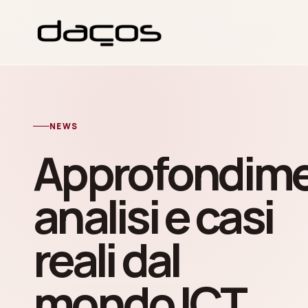
NEWS
Approfondime
analisi e casi
reali dal
mondo ICT.