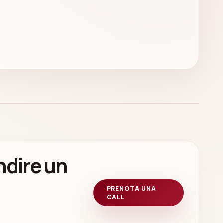
ndire un
PRENOTA UNA
CALL