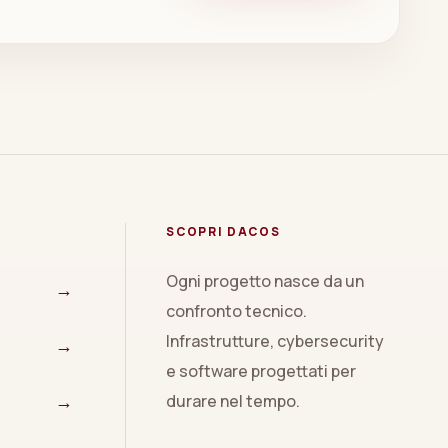
SCOPRI DACOS
Ogni progetto nasce da un
→
confronto tecnico.
Infrastrutture, cybersecurity
→
e software progettati per
→
durare nel tempo.