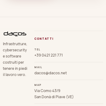
CONTATTI
Infrastrutture,
TEL
cybersecurity
+39 0421 221 771
e software
costruiti per
MAIL
tenere in piedi
dacos@dacos.net
il lavoro vero.
MAP
Via Como 43/9
San Donà di Piave (VE)