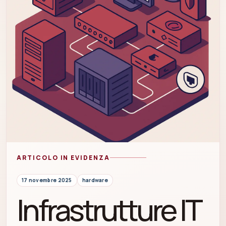
ARTICOLO IN EVIDENZA
17 novembre 2025
hardware
Infrastrutture IT