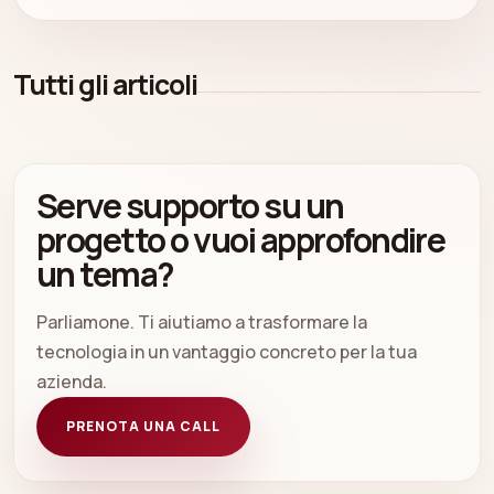
Tutti gli articoli
Serve supporto su un
progetto o vuoi approfondire
un tema?
Parliamone. Ti aiutiamo a trasformare la
tecnologia in un vantaggio concreto per la tua
azienda.
PRENOTA UNA CALL