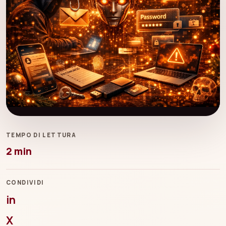
TEMPO DI LETTURA
2 min
CONDIVIDI
in
X