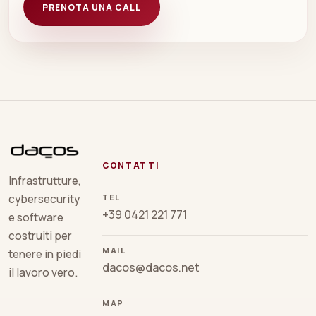
PRENOTA UNA CALL
CONTATTI
Infrastrutture,
TEL
cybersecurity
+39 0421 221 771
e software
costruiti per
MAIL
tenere in piedi
dacos@dacos.net
il lavoro vero.
MAP