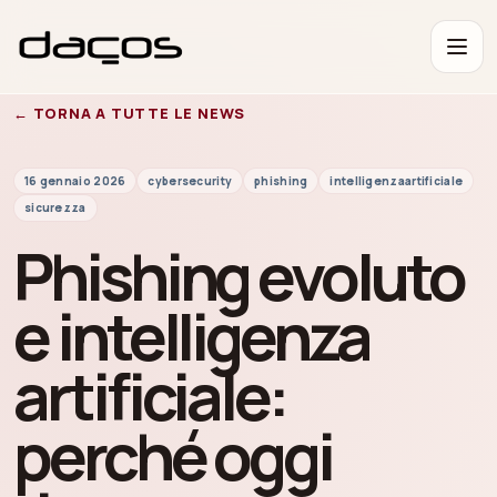
← TORNA A TUTTE LE NEWS
16 gennaio 2026
cybersecurity
phishing
intelligenzaartificiale
sicurezza
Phishing evoluto
e intelligenza
artificiale:
perché oggi