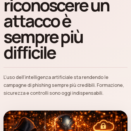
riconoscere un
attacco è
sempre più
difficile
L’uso dell’intelligenza artificiale sta rendendo le
campagne di phishing sempre più credibili. Formazione,
sicurezza e controlli sono oggi indispensabili.