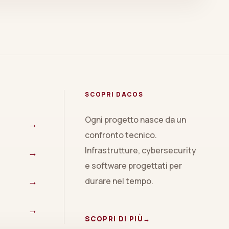
SCOPRI DACOS
Ogni progetto nasce da un
→
confronto tecnico.
Infrastrutture, cybersecurity
→
e software progettati per
→
durare nel tempo.
→
SCOPRI DI PIÙ
→