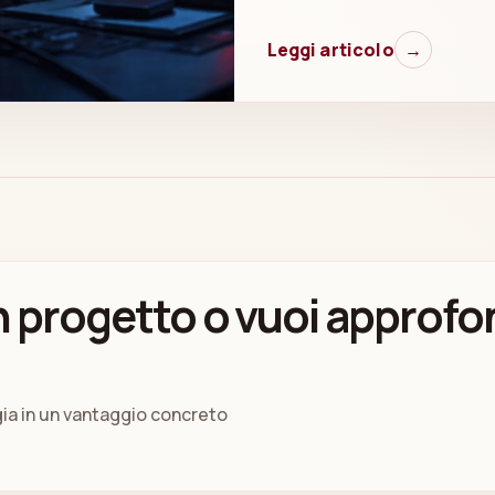
Leggi articolo
→
 progetto o vuoi approfo
gia in un vantaggio concreto