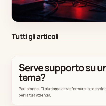
Tutti gli articoli
Serve supporto su un
tema?
Parliamone. Ti aiutiamo a trasformare la tecnolo
per la tua azienda.