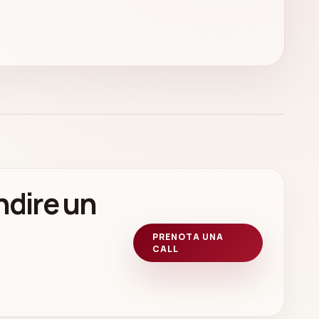
ndire un
PRENOTA UNA
CALL