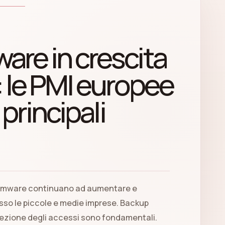
re in crescita
: le PMI europee
 principali
somware continuano ad aumentare e
sso le piccole e medie imprese. Backup
tezione degli accessi sono fondamentali.