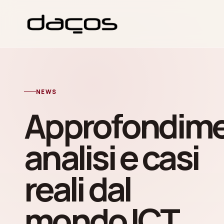
NEWS
Approfondime
analisi e casi
reali dal
mondo ICT.