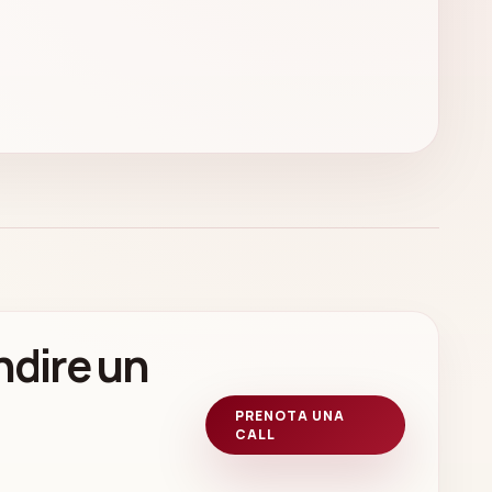
ndire un
PRENOTA UNA
CALL