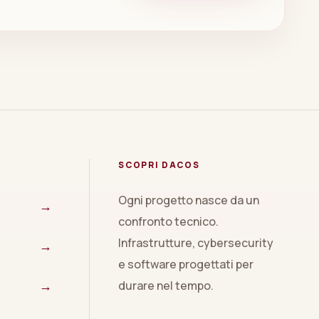
SCOPRI DACOS
Ogni progetto nasce da un
→
confronto tecnico.
Infrastrutture, cybersecurity
→
e software progettati per
→
durare nel tempo.