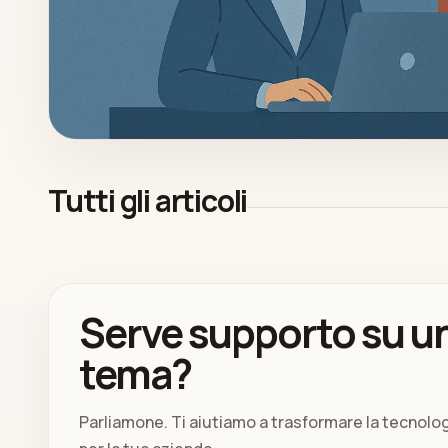
Tutti gli articoli
Serve supporto su un
tema?
Parliamone. Ti aiutiamo a trasformare la tecnolo