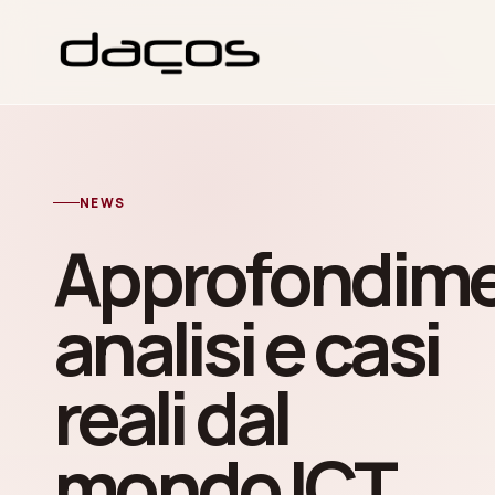
NEWS
Approfondime
analisi e casi
reali dal
mondo ICT.