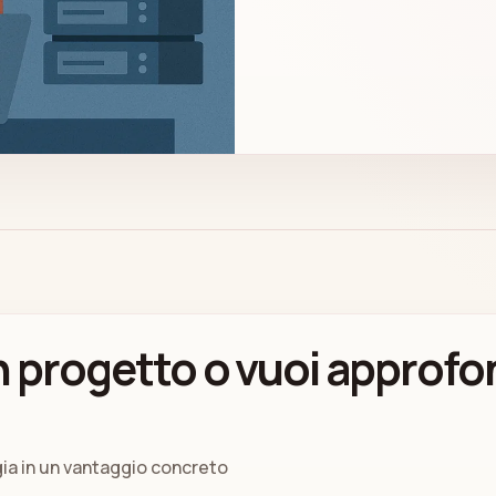
 progetto o vuoi approfo
gia in un vantaggio concreto