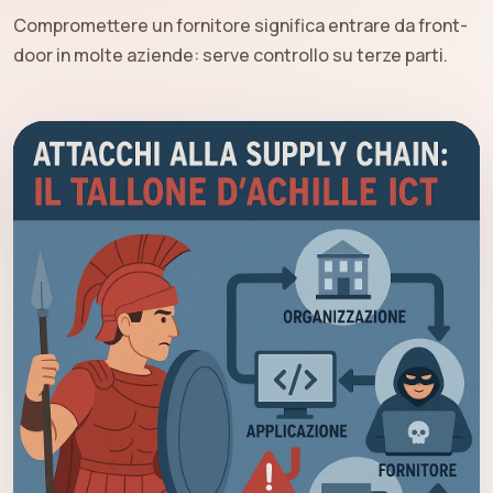
Compromettere un fornitore significa entrare da front-
door in molte aziende: serve controllo su terze parti.