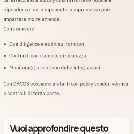
Gli attacchi alla supply chain sfruttano fiducia e
dipendenze: un componente compromesso può
impattare molte aziende.
Contromisure:
Due diligence e audit sui fornitori
Contratti con clausole di sicurezza
Monitoraggio continuo delle integrazioni
Con DACOS possiamo aiutarti con policy vendor, verifica,
e controlli di terza parte.
Vuoi approfondire questo