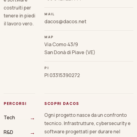
costruiti per
MAIL
tenere in piedi
dacos@dacos.net
il lavoro vero.
MAP
Via Como 43/9
San Donà di Piave (VE)
PI
PI 03315390272
PERCORSI
SCOPRI DACOS
Ogni progetto nasce da un confronto
→
Tech
tecnico. Infrastrutture, cybersecurity e
→
software progettati per durare nel
R&D