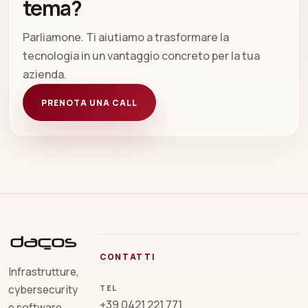
tema?
Parliamone. Ti aiutiamo a trasformare la
tecnologia in un vantaggio concreto per la tua
azienda.
PRENOTA UNA CALL
CONTATTI
Infrastrutture,
TEL
cybersecurity
+39 0421 221 771
e software