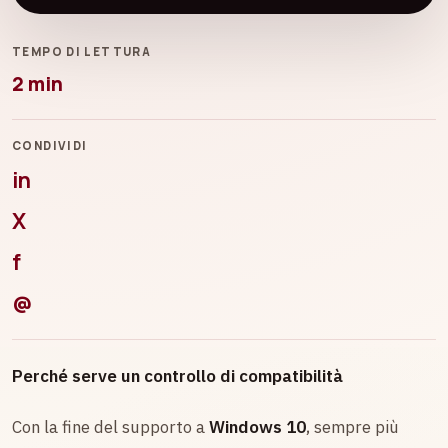
TEMPO DI LETTURA
2 min
CONDIVIDI
in
X
f
@
Perché serve un controllo di compatibilità
Con la fine del supporto a
Windows 10
, sempre più