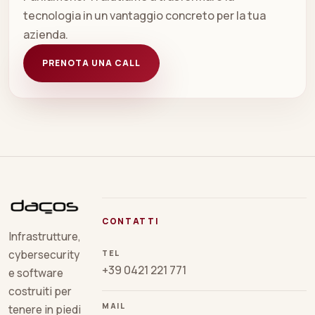
tecnologia in un vantaggio concreto per la tua
azienda.
PRENOTA UNA CALL
CONTATTI
Infrastrutture,
TEL
cybersecurity
+39 0421 221 771
e software
costruiti per
MAIL
tenere in piedi