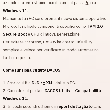
aziende e utenti stanno pianificando il passaggio a
Windows 11
.
Ma non tutti i PC sono pronti: il nuovo sistema operativo
Microsoft richiede componenti specifici come
TPM 2.0
,
Secure Boot
e CPU di nuova generazione.
Per evitare sorprese, DACOS ha creato un’utility
semplice e veloce per verificare in modo automatico
tutti i requisiti.
Come funziona l’utility DACOS
1. Scarica il file
DxDiag XML
dal tuo PC.
2. Caricalo sul portale
DACOS Utility – Compatibilità
Windows 11
.
3. In pochi secondi ottieni un
report dettagliato
con: