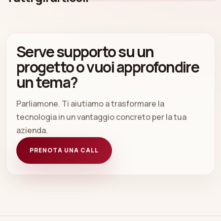
Serve supporto su un
progetto o vuoi approfondire
un tema?
Parliamone. Ti aiutiamo a trasformare la
tecnologia in un vantaggio concreto per la tua
azienda.
PRENOTA UNA CALL