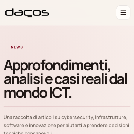
NEWS
Approfondimenti,
analisi e casi reali dal
mondo ICT.
Una raccolta di articoli su cybersecurity, infrastrutture,
software e innovazione per aiutarti a prendere decisioni
tecniche consapevoli.