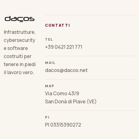
CONTATTI
Infrastrutture,
TEL
cybersecurity
+39 0421 221 771
e software
costruiti per
MAIL
tenere in piedi
dacos@dacos.net
il lavoro vero.
MAP
Via Como 43/9
San Donà di Piave (VE)
PI
PI 03315390272