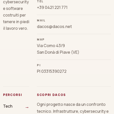
TEL
cybersecurity
+39 0421 221 771
e software
costruiti per
MAIL
tenere in piedi
dacos@dacos.net
il lavoro vero.
MAP
Via Como 43/9
San Donà di Piave (VE)
PI
PI 03315390272
PERCORSI
SCOPRI DACOS
Ogni progetto nasce da un confronto
→
Tech
tecnico. Infrastrutture, cybersecurity e