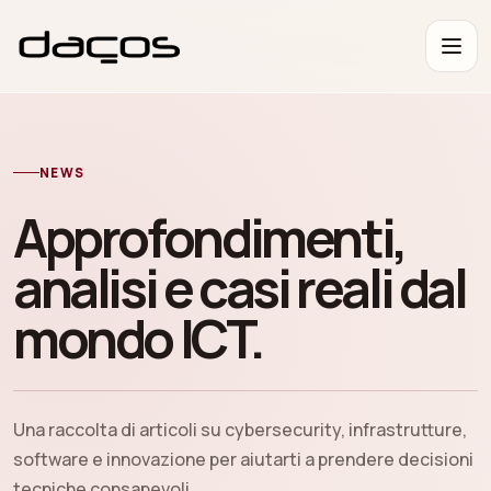
NEWS
Approfondimenti,
analisi e casi reali dal
mondo ICT.
Una raccolta di articoli su cybersecurity, infrastrutture,
software e innovazione per aiutarti a prendere decisioni
tecniche consapevoli.