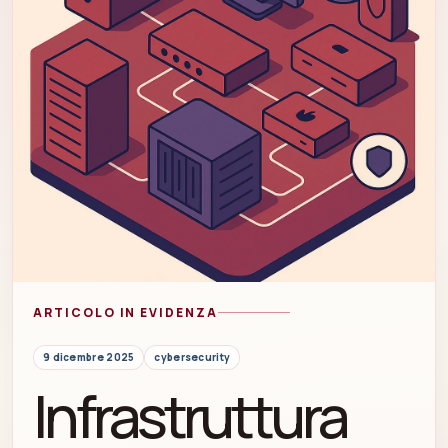
ARTICOLO IN EVIDENZA
9 dicembre 2025
cybersecurity
Infrastruttura