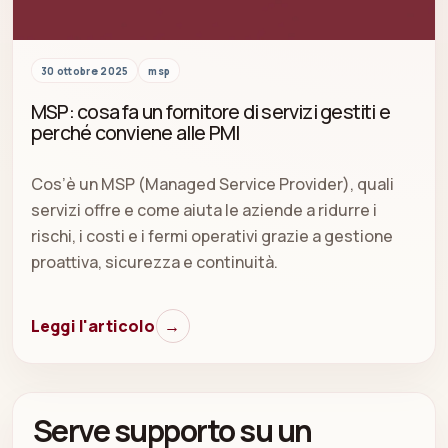
30 ottobre 2025
msp
MSP: cosa fa un fornitore di servizi gestiti e
perché conviene alle PMI
Cos’è un MSP (Managed Service Provider), quali
servizi offre e come aiuta le aziende a ridurre i
rischi, i costi e i fermi operativi grazie a gestione
proattiva, sicurezza e continuità.
Leggi l'articolo
→
Serve supporto su un