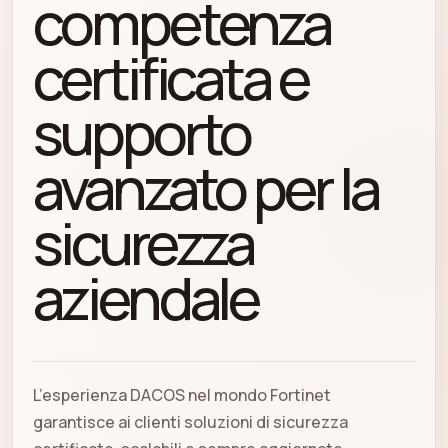
competenza
certificata e
supporto
avanzato per la
sicurezza
aziendale
L’esperienza DACOS nel mondo Fortinet
garantisce ai clienti soluzioni di sicurezza