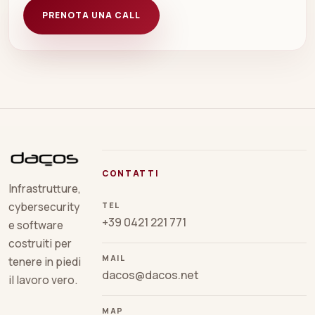
PRENOTA UNA CALL
CONTATTI
Infrastrutture,
TEL
cybersecurity
+39 0421 221 771
e software
costruiti per
MAIL
tenere in piedi
dacos@dacos.net
il lavoro vero.
MAP