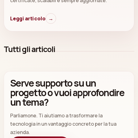
certificate, scalabili e sempre aggiornate.
Leggi articolo
→
Tutti gli articoli
Serve supporto su un
progetto o vuoi approfondire
un tema?
Parliamone. Ti aiutiamo a trasformare la
tecnologia in un vantaggio concreto per la tua
azienda.