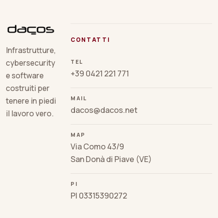
CONTATTI
Infrastrutture,
TEL
cybersecurity
+39 0421 221 771
e software
costruiti per
MAIL
tenere in piedi
dacos@dacos.net
il lavoro vero.
MAP
Via Como 43/9
San Donà di Piave (VE)
PI
PI 03315390272