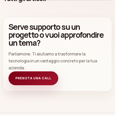
Serve supporto su un
progetto o vuoi approfondire
un tema?
Parliamone. Ti aiutiamo a trasformare la
tecnologia in un vantaggio concreto per la tua
azienda.
PRENOTA UNA CALL