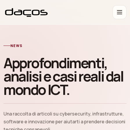
NEWS
Approfondimenti,
analisi e casi reali dal
mondo ICT.
Una raccolta di articoli su cybersecurity, infrastrutture,
software e innovazione per aiutarti a prendere decisioni
tecniche consapevoli.