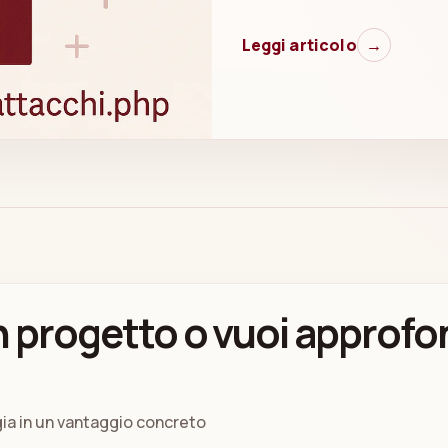
Leggi articolo
→
 progetto o vuoi approfo
gia in un vantaggio concreto