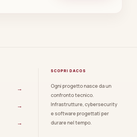
SCOPRI DACOS
Ogni progetto nasce da un
→
confronto tecnico.
Infrastrutture, cybersecurity
→
e software progettati per
→
durare nel tempo.