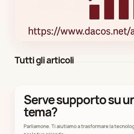
Tutti gli articoli
Serve supporto su un
tema?
Parliamone. Ti aiutiamo a trasformare la tecnolo