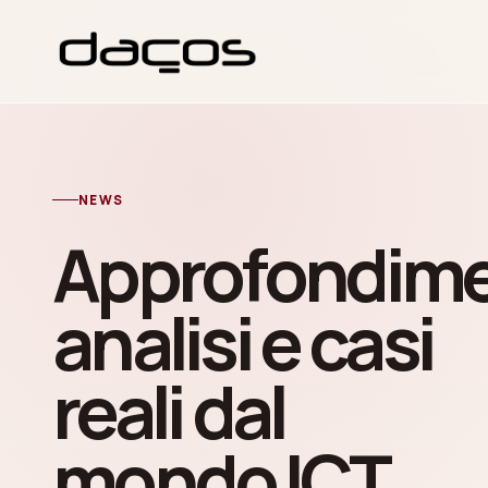
NEWS
Approfondime
analisi e casi
reali dal
mondo ICT.