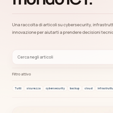
Una raccolta di articoli su cybersecurity, infrastrut
innovazione per aiutarti a prendere decisioni tecn
Filtro attivo
Tutti
sicurezza
cybersecurity
backup
cloud
infrastrutt