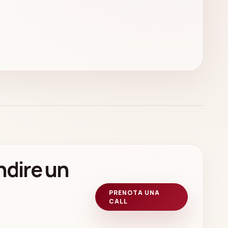
ndire un
PRENOTA UNA
CALL